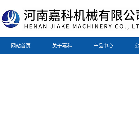
网站首页
关于嘉科
产品中心