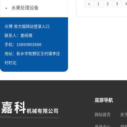
«
1
2
3
水果处理设备
众博·官方版网站登录入口
联系人：娄经理
手机：15893802688
地址：新乡市牧野区王村镇李庄
村村北
底部导航
网站首页
关
产品中心
视