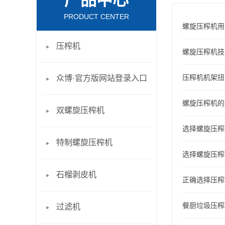
产品中心
PRODUCT CENTER
螺旋压榨机用
压榨机
螺旋压榨机技
压榨机机架扭
众博·官方版网站登录入口
螺旋压榨机的
双螺旋压榨机
选择螺旋压榨
特制螺旋压榨机
选择螺旋压榨
石榴剥皮机
正确选择压榨
餐厨垃圾压榨
过滤机