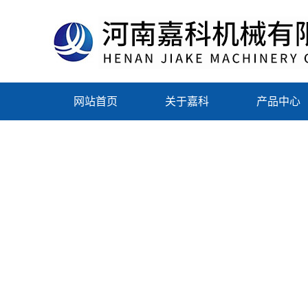
网站首页
关于嘉科
产品中心