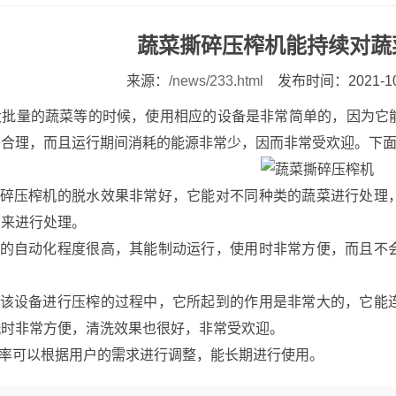
蔬菜撕碎压榨机能持续对蔬
来源：
/news/233.html
发布时间：2021-10
量的蔬菜等的时候，使用相应的设备是非常简单的，因为它能
常合理，而且运行期间消耗的能源非常少，因而非常受欢迎。下
碎压榨机的脱水效果非常好，它能对不同种类的蔬菜进行处理
它来进行处理。
的自动化程度很高，其能制动运行，使用时非常方便，而且不
该设备进行压榨的过程中，它所起到的作用是非常大的，它能
洗时非常方便，清洗效果也很好，非常受欢迎。
率可以根据用户的需求进行调整，能长期进行使用。