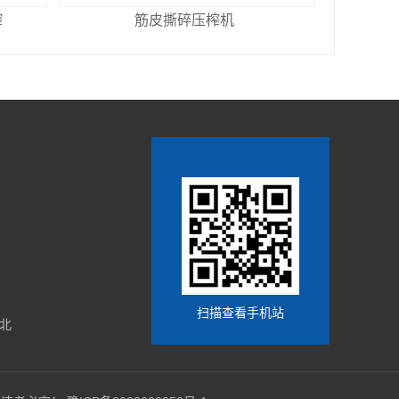
榨
筋皮撕碎压榨机
扫描查看手机站
北