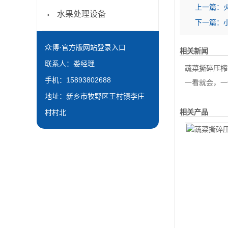
上一篇：
水果处理设备
下一篇：
众博·官方版网站登录入口
相关新闻
联系人：娄经理
蔬菜撕碎压榨
手机：15893802688
一看就会，一
地址：新乡市牧野区王村镇李庄
相关产品
村村北