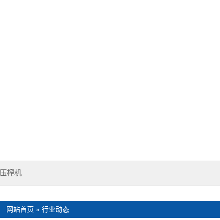
压榨机
：
网站首页
»
行业动态