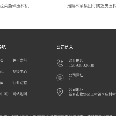
蔬菜撕碎压榨机
涪陵榨菜集团订购筋皮压
导航
公司信息
页
关于嘉科
联系电话：
15893802688
心
视频中心
公司网址：
/
闻
行业动态
公司地址：
中国）
网站地图
新乡市牧野区王村镇李庄村村