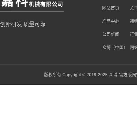
网站首页
关
产品中心
视
创新研发 质量可靠
公司新闻
行
众博（中国）
网
版权所有 Copyright © 2019-2025 
时搏体育（中国）官方网站
好博平台
XK星空·（体育中国）官方网站
万搏平台
万搏在线登入