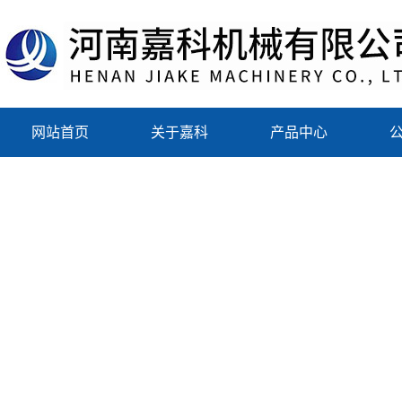
网站首页
关于嘉科
产品中心