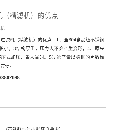
机（精滤机）的优点
滤机
过滤机（精滤机）的优点：1、全304食品级不锈钢
积小。3结构厚重，压力大不会产生变形，4、原来
液压式加压，省人省时。5过滤产量以板框的片数增
择方便。
93802688
作。（不锈钢型号根据客户要求）