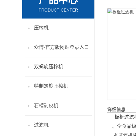
产品中心
PRODUCT CENTER
压榨机
众博·官方版网站登录入口
双螺旋压榨机
特制螺旋压榨机
石榴剥皮机
详细信息
板框过滤机
过滤机
一、全食品
本过滤机除了