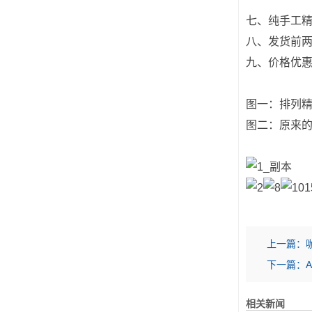
七、纯手工
八、发货前两
九、价格优
图一：排列
图二：原来
上一篇：
下一篇：
相关新闻