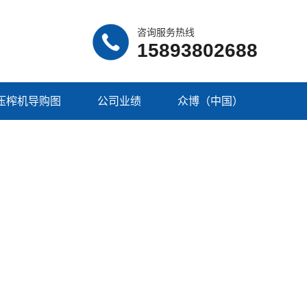
咨询服务热线
15893802688
压榨机导购图
公司业绩
众博（中国）