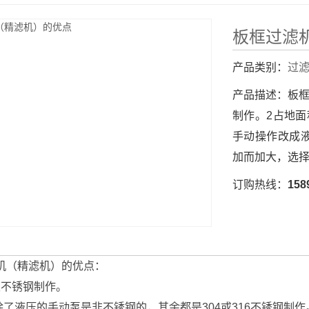
板框过滤
产品类别：
过
产品描述：
板框
制作。2占地面
手动操作改成
加而加大，选
订购热线：
158
（精滤机）的优点：
级不锈钢制作。
液压的手动泵是非不锈钢的，其余都是304或316不锈钢制