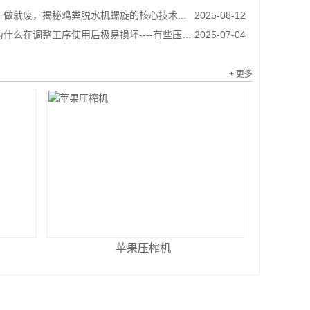
做就废，揭秘鸡粪脱水机螺旋的核心技术...
2025-08-12
调整工序使用后极易损坏----有些压榨机厂家根本不知道的知识...
2025-07-04
+ 更多
苹果压榨机