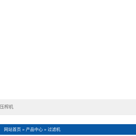
压榨机
：
网站首页
»
产品中心
»
过滤机