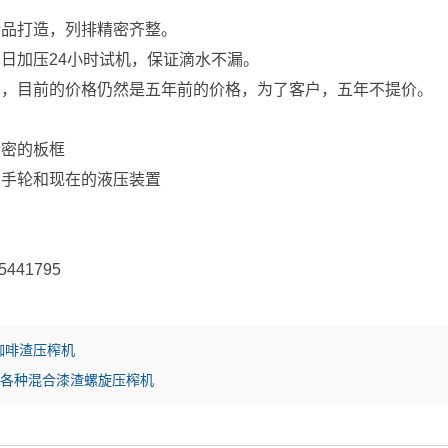
精品打造，列排精密齐整。
日加压24小时试机，保证滴水不漏。
惠，目前的价格仍然是五年前的价格，为了客户，五年不提价。
精密的板框
的手轮和现在的液压装置
咖啡渣压榨机
A各种混合漆渣螺旋压榨机