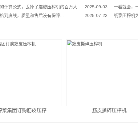
计算公式，丢掉了螺旋压榨机的百万大单...
2025-09-03
一看就会，一
格到底线，质量和售后没有保障...
2025-07-22
纸浆压榨机为什么在
榨菜集团订购筋皮压榨
筋皮撕碎压榨机