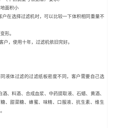
占地面积小
0kg，客户在选择过滤机时，可以比较一下体积相同重量不
生变形。
客户，使用十年，过滤机依旧完好。
不同液体过滤的过滤纸板密度不同，客户需要自己选
白酒、料酒、合成血浆、中药提取液、石蜡、黄酒、
蔗糖、甜菜糖、蜂蜜、味精、口服液、抗生素、维生
滤。