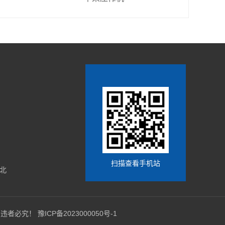
扫描查看手机站
北
像，违者必究！
豫ICP备2023000050号-1