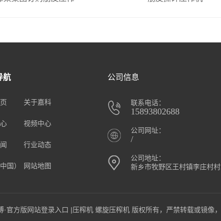
导航
公司信息
页
关于嘉科
联系电话：
15893802688
心
视频中心
公司网址：
/
闻
行业动态
公司地址：
中国）
网站地图
新乡市牧野区王村镇李庄村村
-2025 众博·官方版网站登录入口 |压榨机 螺旋压榨机 版权所有，严禁转载或镜