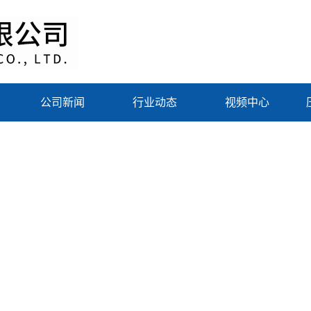
公司新闻
行业动态
视频中心