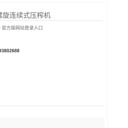
螺旋连续式压榨机
·官方版网站登录入口
93802688